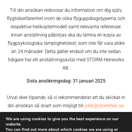
Till din ansökan redovisar du information om dig själv,
flygtidserfarenhet inom de olika flyguppdragstyperna och
respektive helikoptermodell samt relevanta referenser.
Innan anställning påbörjas ska du lämna en kopia av
flygpsykologiska lämplighetstest, som inte får vara äldre
än 24 månader. Detta gäller endast om du inte sedan
tidigare har ett anställningsavtal med STORM Heliworks
AB.
Sista ansökningsdag: 31 januari 2025
Urval sker löpande, så vi rekommenderar att du skickar in
din ansökan så snart som möjligt till
jobb@stormheli.se
.
We are using cookies to give you the best experience on our
website.
You can find out more about which cookies we are using or