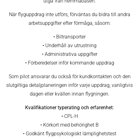
utgå från hemmabasen.
När flyguppdrag inte utförs, förväntas du bidra till andra
arbetsuppgifter efter förmåga, såsom:
• Biltransporter
• Underhåll av utrustning
• Administrativa uppgifter
• Förberedelser inför kommande uppdrag
Som pilot ansvarar du också för kundkontakten och den
slutgiltiga detaljplaneringen inför varje uppdrag, vanligtvis
dagen eller kvällen innan flygningen.
Kvalifikationer typerating och erfarenhet:
• CPL-H
• Körkort med behörighet B
• Godkänt flygpsykologiskt lämplighetstest