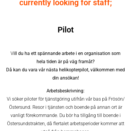
currently looking for staff;
Pilot
V
ill du ha ett spännande arbete i en organisation som
hela tiden är på väg framåt?
Då kan du vara vår nästa helikopterpilot, välkommen med
din ansökan!
Arbetsbeskrivning:
Vi söker piloter för tjänstgöring utifrån vår bas på Frösön/
Östersund. Resor i tjänsten och boende på annan ort är
vanligt förekommande.
Du bör ha tillgång till boende i
Östersundstrakten, då flertalet arbetsperioder kommer att