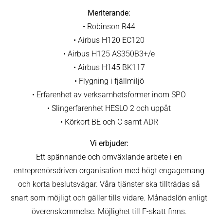
Meriterande:
• Robinson R44
• Airbus H120 EC120
• Airbus H125 AS350B3+/e
• Airbus H145 BK117
• Flygning i fjällmiljö
• Erfarenhet av verksamhetsformer inom SPO
• Slingerfarenhet HESLO 2 och uppåt
• Körkort BE och C samt ADR
Vi erbjuder:
Ett spännande och omväxlande arbete i en
entreprenörsdriven organisation med högt engagemang
och korta beslutsvägar. Våra tjänster ska tillträdas så
snart som möjligt och gäller tills vidare. Månadslön enligt
överenskommelse. Möjlighet till F-skatt finns.