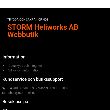
TRYGGA OCH SÄKRA KÖP HOS
STORM Heliworks AB
Webbutik
Information
Dataskydd och integritet
Villkor och information
Kundservice och butikssupport
+46 (0) 63 510 909 (Vardagar 08:00 - 18:00)
shop@stormheli.se
Besök oss på