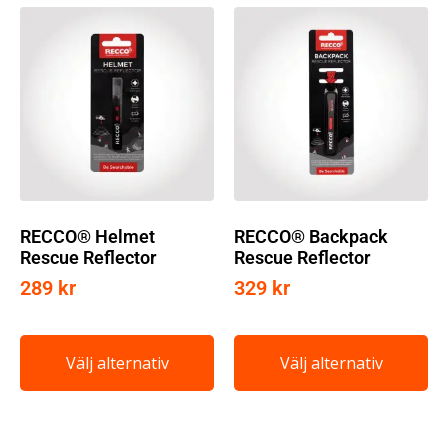
RECCO® Helmet
RECCO® Backpack
Rescue Reflector
Rescue Reflector
289
kr
329
kr
Välj alternativ
Välj alternativ