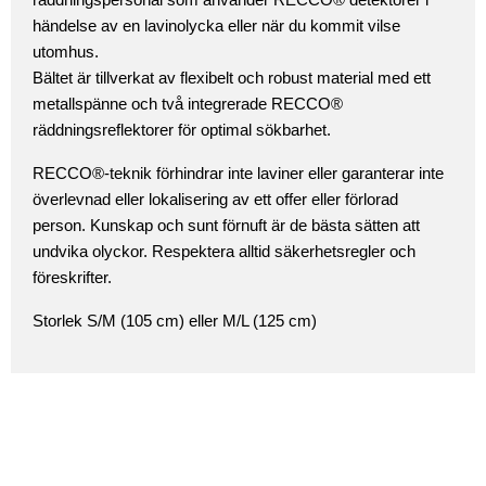
händelse av en lavinolycka eller när du kommit vilse
utomhus.
Bältet är tillverkat av flexibelt och robust material med ett
metallspänne och två integrerade RECCO®
räddningsreflektorer för optimal sökbarhet.
RECCO®-teknik förhindrar inte laviner eller garanterar inte
överlevnad eller lokalisering av ett offer eller förlorad
person. Kunskap och sunt förnuft är de bästa sätten att
undvika olyckor. Respektera alltid säkerhetsregler och
föreskrifter.
Storlek S/M (105 cm) eller M/L (125 cm)