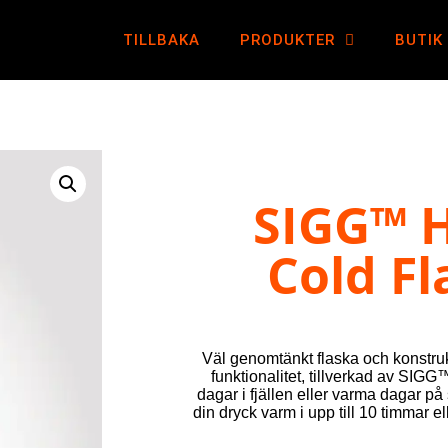
TILLBAKA
PRODUKTER
BUTIK
SIGG™ 
Cold Fl
Väl genomtänkt flaska och konstr
funktionalitet, tillverkad av SIGG
dagar i fjällen eller varma dagar på
din dryck varm i upp till 10 timmar ell