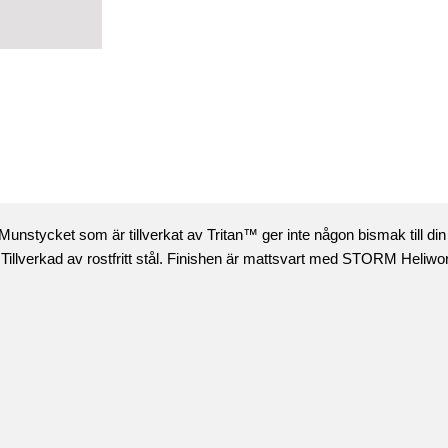
. Munstycket som är tillverkat av Tritan™ ger inte någon bismak till din
lverkad av rostfritt stål. Finishen är mattsvart med STORM Heliworks